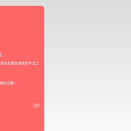
定：
序或善良風俗或其他不法之
資料公開。
TOP