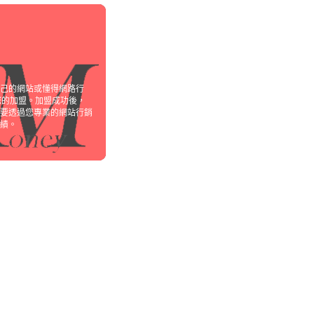
己的網站或懂得網路行
您的加盟。加盟成功後，
要透過您專業的網站行銷
績。